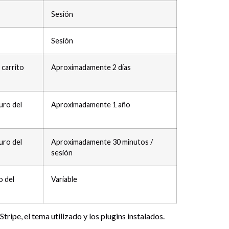
Sesión
Sesión
 carrito
Aproximadamente 2 días
uro del
Aproximadamente 1 año
uro del
Aproximadamente 30 minutos /
sesión
o del
Variable
pe, el tema utilizado y los plugins instalados.