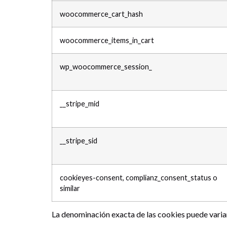
woocommerce_cart_hash
woocommerce_items_in_cart
wp_woocommerce_session_
__stripe_mid
__stripe_sid
cookieyes-consent, complianz_consent_status o
similar
La denominación exacta de las cookies puede varia