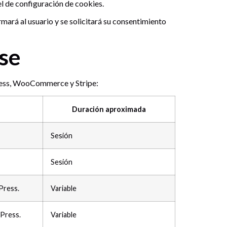
el de configuración de cookies.
mará al usuario y se solicitará su consentimiento
rse
Press, WooCommerce y Stripe:
Duración aproximada
Sesión
Sesión
Press.
Variable
Press.
Variable