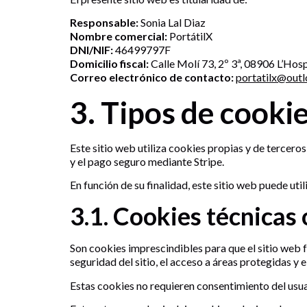
Responsable:
Sonia Lal Diaz
Nombre comercial:
PortátilX
DNI/NIF:
46499797F
Domicilio fiscal:
Calle Molí 73, 2º 3ª, 08906 L’Hos
Correo electrónico de contacto:
portatilx@out
3. Tipos de cookie
Este sitio web utiliza cookies propias y de terceros
y el pago seguro mediante Stripe.
En función de su finalidad, este sitio web puede util
3.1. Cookies técnicas 
Son cookies imprescindibles para que el sitio web f
seguridad del sitio, el acceso a áreas protegidas y
Estas cookies no requieren consentimiento del usuar