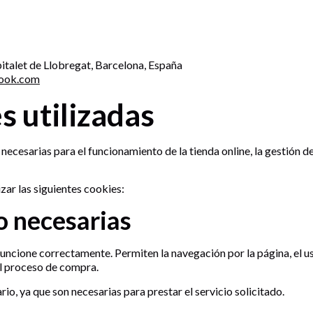
pitalet de Llobregat, Barcelona, España
look.com
s utilizadas
 necesarias para el funcionamiento de la tienda online, la gestión de
izar las siguientes cookies:
o necesarias
uncione correctamente. Permiten la navegación por la página, el uso
 el proceso de compra.
io, ya que son necesarias para prestar el servicio solicitado.