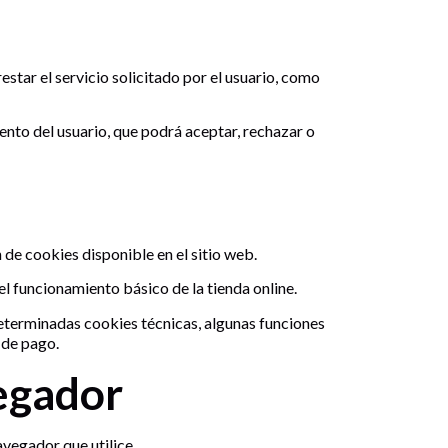
estar el servicio solicitado por el usuario, como
iento del usuario, que podrá aceptar, rechazar o
 de cookies disponible en el sitio web.
l funcionamiento básico de la tienda online.
determinadas cookies técnicas, algunas funciones
 de pago.
vegador
avegador que utilice.