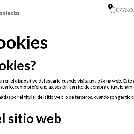
1
€
775.0
ontacto
Cookies
ookies?
 en el dispositivo del usuario cuando visita una página web. Estos
uario, como preferencias, sesión, carrito de compra o funcionamie
adas por el titular del sitio web, o de terceros, cuando son gesti
l sitio web