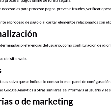
para procesar pagos online de forma segura.
es necesarias para procesar pagos, prevenir fraudes, verificar oper
ante el proceso de pago o al cargar elementos relacionados con el 
nalización
determinadas preferencias del usuario, como configuración de idio
o del sitio web.
s
ticas salvo que se indique lo contrario en el panel de configuración
o Google Analytics u otras similares, se informará al usuario y se 
rias o de marketing