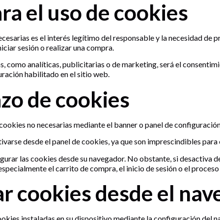
ara el uso de cookies
ecesarias es el interés legítimo del responsable y la necesidad de pr
niciar sesión o realizar una compra.
s, como analíticas, publicitarias o de marketing, será el consentim
ración habilitado en el sitio web.
azo de cookies
 cookies no necesarias mediante el banner o panel de configuración
varse desde el panel de cookies, ya que son imprescindibles para e
igurar las cookies desde su navegador. No obstante, si desactiva 
specialmente el carrito de compra, el inicio de sesión o el proceso
ar cookies desde el na
ookies instaladas en su dispositivo mediante la configuración del n