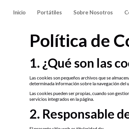
Inicio
Portátiles
Sobre Nosotros
C
Política de 
1. ¿Qué son las c
Las cookies son pequeños archivos que se almacenan
determinada información sobre la navegación del us
Las cookies pueden ser propias, cuando son gestion
servicios integrados en la página.
2. Responsable de
El presente sitio web es titularidad de: