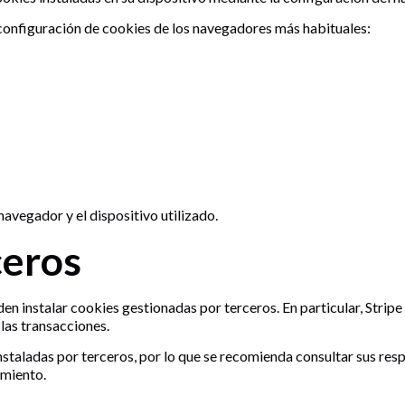
a configuración de cookies de los navegadores más habituales:
navegador y el dispositivo utilizado.
ceros
en instalar cookies gestionadas por terceros. En particular, Strip
 las transacciones.
staladas por terceros, por lo que se recomienda consultar sus resp
amiento.