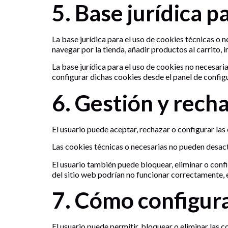
5. Base jurídica p
La base jurídica para el uso de cookies técnicas o n
navegar por la tienda, añadir productos al carrito, i
La base jurídica para el uso de cookies no necesaria
configurar dichas cookies desde el panel de configu
6. Gestión y rech
El usuario puede aceptar, rechazar o configurar las
Las cookies técnicas o necesarias no pueden desacti
El usuario también puede bloquear, eliminar o conf
del sitio web podrían no funcionar correctamente, e
7. Cómo configur
El usuario puede permitir, bloquear o eliminar las c