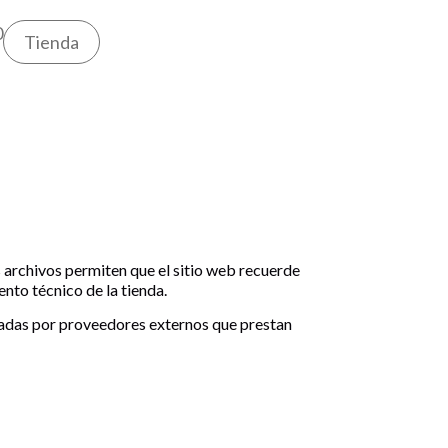
0
Tienda
 archivos permiten que el sitio web recuerde
nto técnico de la tienda.
onadas por proveedores externos que prestan