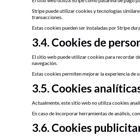
El sitio web utiliza Stripe como pasarela de pago 
Stripe puede utilizar cookies y tecnologías similar
transacciones.
Estas cookies pueden ser instaladas por Stripe dur
3.4. Cookies de perso
El sitio web puede utilizar cookies para recordar 
navegación.
Estas cookies permiten mejorar la experiencia de us
3.5. Cookies analítica
Actualmente, este sitio web no utiliza cookies analí
En caso de incorporar herramientas de análisis, com
3.6. Cookies publicita